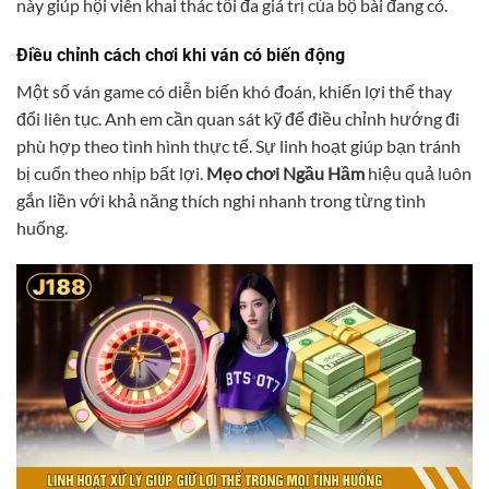
này giúp hội viên khai thác tối đa giá trị của bộ bài đang có.
Điều chỉnh cách chơi khi ván có biến động
Một số ván game có diễn biến khó đoán, khiến lợi thế thay
đổi liên tục. Anh em cần quan sát kỹ để điều chỉnh hướng đi
phù hợp theo tình hình thực tế. Sự linh hoạt giúp bạn tránh
bị cuốn theo nhịp bất lợi.
Mẹo chơi Ngầu Hầm
hiệu quả luôn
gắn liền với khả năng thích nghi nhanh trong từng tình
huống.