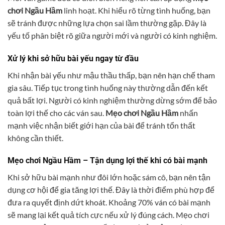
chơi Ngầu Hầm
linh hoạt. Khi hiểu rõ từng tình huống, bạn
sẽ tránh được những lựa chọn sai lầm thường gặp. Đây là
yếu tố phân biệt rõ giữa người mới và người có kinh nghiệm.
Xử lý khi sở hữu bài yếu ngay từ đầu
Khi nhận bài yếu như mậu thầu thấp, bạn nên hạn chế tham
gia sâu. Tiếp tục trong tình huống này thường dẫn đến kết
quả bất lợi. Người có kinh nghiệm thường dừng sớm để bảo
toàn lợi thế cho các ván sau.
Mẹo chơi Ngầu Hầm
nhấn
mạnh việc nhận biết giới hạn của bài để tránh tổn thất
không cần thiết.
Mẹo chơi Ngầu Hầm – Tận dụng lợi thế khi có bài mạnh
Khi sở hữu bài mạnh như đôi lớn hoặc sám cô, bạn nên tận
dụng cơ hội để gia tăng lợi thế. Đây là thời điểm phù hợp để
đưa ra quyết định dứt khoát. Khoảng 70% ván có bài mạnh
sẽ mang lại kết quả tích cực nếu xử lý đúng cách. Mẹo chơi