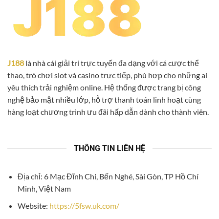
J188
là nhà cái giải trí trực tuyến đa dạng với cá cược thể
thao, trò chơi slot và casino trực tiếp, phù hợp cho những ai
yêu thích trải nghiệm online. Hệ thống được trang bị công
nghệ bảo mật nhiều lớp, hỗ trợ thanh toán linh hoạt cùng
hàng loạt chương trình ưu đãi hấp dẫn dành cho thành viên.
THÔNG TIN LIÊN HỆ
Địa chỉ: 6 Mạc Đĩnh Chi, Bến Nghé, Sài Gòn, TP Hồ Chí
Minh, Việt Nam
Website:
https://5fsw.uk.com/