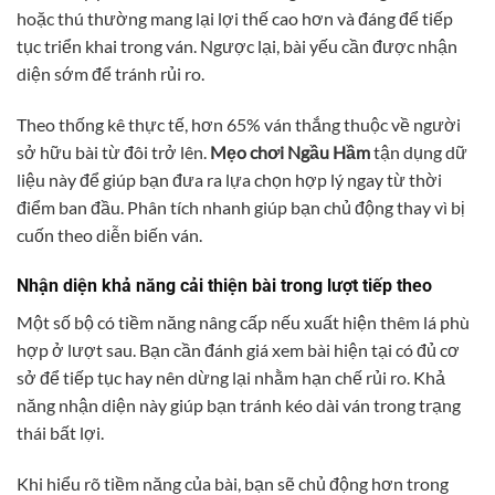
hoặc thú thường mang lại lợi thế cao hơn và đáng để tiếp
tục triển khai trong ván. Ngược lại, bài yếu cần được nhận
diện sớm để tránh rủi ro.
Theo thống kê thực tế, hơn 65% ván thắng thuộc về người
sở hữu bài từ đôi trở lên.
Mẹo chơi Ngầu Hầm
tận dụng dữ
liệu này để giúp bạn đưa ra lựa chọn hợp lý ngay từ thời
điểm ban đầu. Phân tích nhanh giúp bạn chủ động thay vì bị
cuốn theo diễn biến ván.
Nhận diện khả năng cải thiện bài trong lượt tiếp theo
Một số bộ có tiềm năng nâng cấp nếu xuất hiện thêm lá phù
hợp ở lượt sau. Bạn cần đánh giá xem bài hiện tại có đủ cơ
sở để tiếp tục hay nên dừng lại nhằm hạn chế rủi ro. Khả
năng nhận diện này giúp bạn tránh kéo dài ván trong trạng
thái bất lợi.
Khi hiểu rõ tiềm năng của bài, bạn sẽ chủ động hơn trong